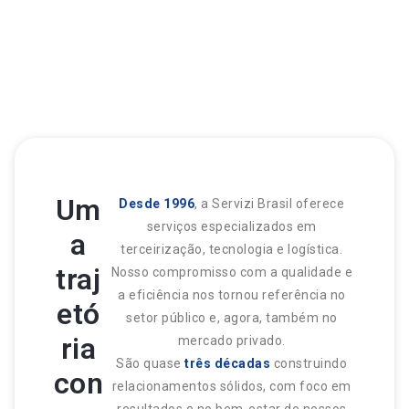
Um
Desde 1996
, a Servizi Brasil oferece
serviços especializados em
a
terceirização, tecnologia e logística.
traj
Nosso compromisso com a qualidade e
a eficiência nos tornou referência no
etó
setor público e, agora, também no
ria
mercado privado.
São quase
três décadas
construindo
con
relacionamentos sólidos, com foco em